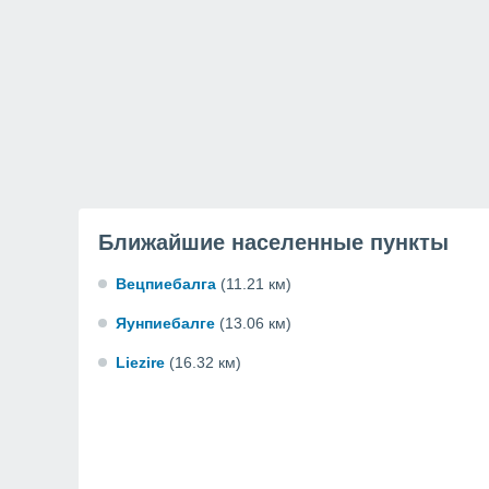
Ближайшие населенные пункты
Вецпиебалга
(11.21 км)
Яунпиебалге
(13.06 км)
Liezire
(16.32 км)