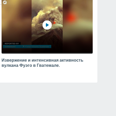
Извержение и интенсивная активность
вулкана Фуэго в Гватемале.