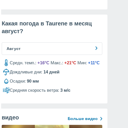
Какая погода в Taurene в месяц
август
?
Август
Средн. темп.:
+16°C
Макс.:
+21°C
Мин:
+11°C
Дождливые дни:
14
дней
Осадки:
90 мм
Средняя скорость ветра:
3 м/с
видео
Больше видео