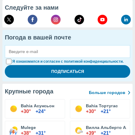
Следуйте за нами
Погода в вашей почте
Я ознакомился и согласен с политикой конфиденциальности.
Крупные города
Больше городов
Bahia Асунсьон
Bahia Тортугас
+30°
+24°
+30°
+21°
Mulege
Вилла Альберто Альв
+38°
+31°
+39°
+21°