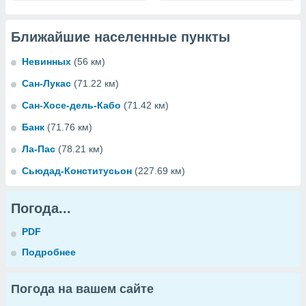
Ближайшие населенные пункты
Невинных
(56 км)
Сан-Лукас
(71.22 км)
Сан-Хосе-дель-Кабо
(71.42 км)
Банк
(71.76 км)
Ла-Пас
(78.21 км)
Сьюдад-Конститусьон
(227.69 км)
Погода...
PDF
Подробнее
Погода на вашем сайте