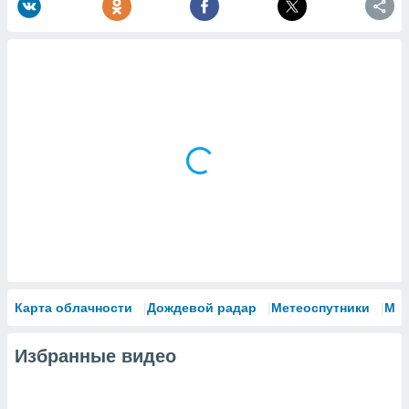
Карта облачности
Дождевой радар
Метеоспутники
Мо
Избранные видео