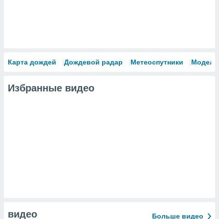
Карта дождей
Дождевой радар
Метеоспутники
Модели
Избранные видео
видео
Больше видео