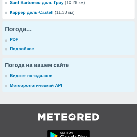
Sant Bartomeu дель Грау
(10.28 км)
Каррер дель-Castell
(11.33 км)
Погода...
PDF
Подробнее
Погода на вашем сайте
Виджет погода.com
Метеорологический API