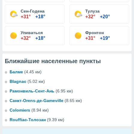
Сен-Годена
Тулуза
+31°
+18°
+32°
+20°
Упиваться
Фронтон
+32°
+18°
+31°
+19°
Ближайшие населенные пункты
Балме
(4.45 км)
Blagnac
(5.02 км)
Рамонвиль-Сент-Ань
(6.95 км)
Санкт-Orens-де-Gameville
(8.65 км)
Colomiers
(8.94 км)
Rouffiac-Толозан
(9.39 км)