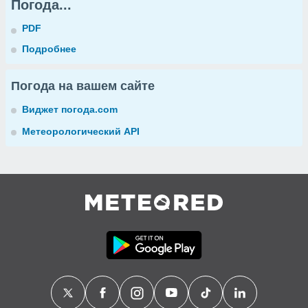
Погода...
PDF
Подробнее
Погода на вашем сайте
Виджет погода.com
Метеорологический API