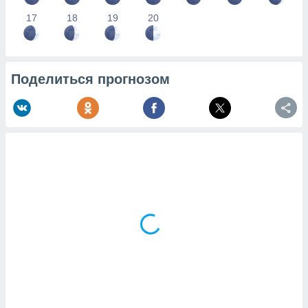
17
18
19
20
Поделиться прогнозом