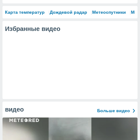
Карта температур
Дождевой радар
Метеоспутники
Мод
Избранные видео
видео
Больше видео