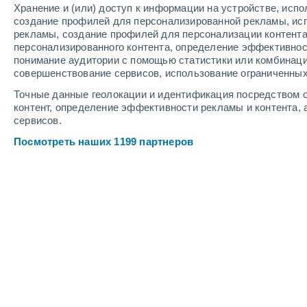
Хранение и (или) доступ к информации на устройстве, исп
3
-
7
м/с
3
-
6
м/с
4
6
-
13
м/с
создание профилей для персонализированной рекламы, ис
рекламы, создание профилей для персонализации контент
персонализированного контента, определение эффективнос
Погода в Требоне cегодня
, 6 август
понимание аудитории с помощью статистики или комбинаци
совершенствование сервисов, использование ограниченных
Небольшой до
70%
+26°
17:00
Точные данные геолокации и идентификация посредством с
0.2 мм
Ощущаемая т.
+
контент, определение эффективности рекламы и контента, 
сервисов.
Переменная об
+26°
18:00
Посмотреть наших 1199 партнеров
Ощущаемая т.
+
Облачно и ясн
+25°
19:00
Ощущаемая т.
+
Облачно и ясн
+23°
20:00
Ощущаемая т.
+
Переменная об
+22°
21:00
Ощущаемая т.
+