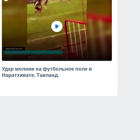
Удар молнии на футбольное поле в
Наратхивате, Таиланд.