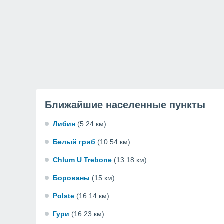
Ближайшие населенные пункты
Либин
(5.24 км)
Белый гриб
(10.54 км)
Chlum U Trebone
(13.18 км)
Борованы
(15 км)
Polste
(16.14 км)
Гури
(16.23 км)