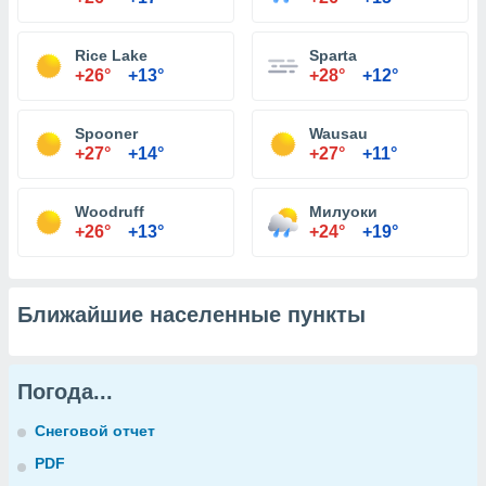
Rice Lake
Sparta
+26°
+13°
+28°
+12°
Spooner
Wausau
+27°
+14°
+27°
+11°
Woodruff
Милуоки
+26°
+13°
+24°
+19°
Ближайшие населенные пункты
Погода...
Снеговой отчет
PDF