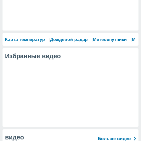
Карта температур
Дождевой радар
Метеоспутники
Мод
Избранные видео
видео
Больше видео