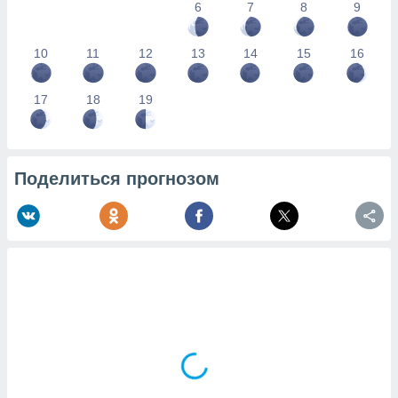
6
7
8
9
10
11
12
13
14
15
16
17
18
19
Поделиться прогнозом