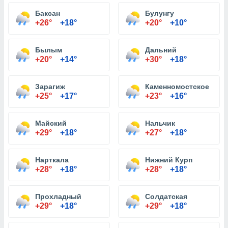
Баксан
Булунгу
+26°
+18°
+20°
+10°
Былым
Дальний
+20°
+14°
+30°
+18°
Зарагиж
Каменномостское
+25°
+17°
+23°
+16°
Майский
Нальчик
+29°
+18°
+27°
+18°
Нарткала
Нижний Курп
+28°
+18°
+28°
+18°
Прохладный
Солдатская
+29°
+18°
+29°
+18°