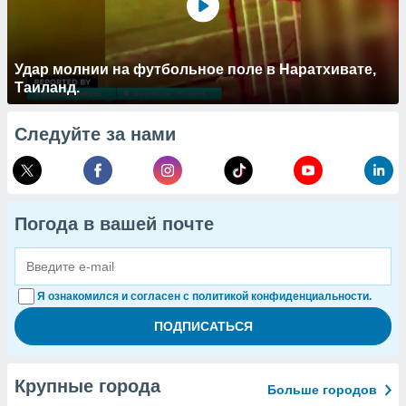
Удар молнии на футбольное поле в Наратхивате,
Таиланд.
Следуйте за нами
Погода в вашей почте
Я ознакомился и согласен с политикой конфиденциальности.
Крупные города
Больше городов