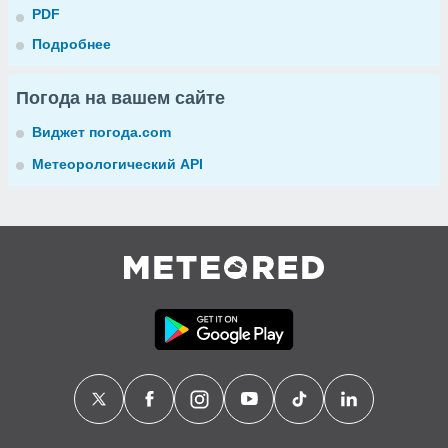
PDF
Подробнее
Погода на вашем сайте
Виджет погода.com
Метеорологический API