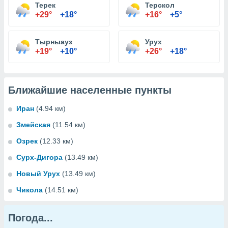
Терек
Терскол
+29°
+18°
+16°
+5°
Тырныауз
Урух
+19°
+10°
+26°
+18°
Ближайшие населенные пункты
Иран
(4.94 км)
Змейская
(11.54 км)
Озрек
(12.33 км)
Сурх-Дигора
(13.49 км)
Новый Урух
(13.49 км)
Чикола
(14.51 км)
Погода...