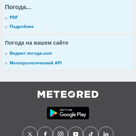
Погода...
PDF
Подробнее
Погода на вашем сайте
Виджет погода.com
Метеорологический API