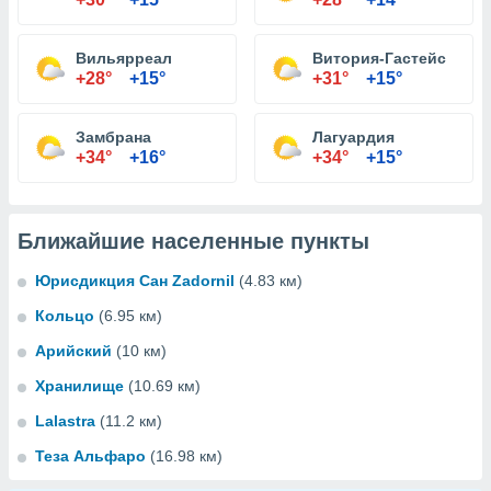
Вильярреал
Витория-Гастейс
+28°
+15°
+31°
+15°
Замбрана
Лагуардия
+34°
+16°
+34°
+15°
Ближайшие населенные пункты
Юрисдикция Сан Zadornil
(4.83 км)
Кольцо
(6.95 км)
Арийский
(10 км)
Хранилище
(10.69 км)
Lalastra
(11.2 км)
Теза Альфаро
(16.98 км)