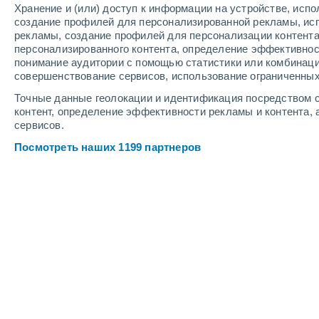
Хранение и (или) доступ к информации на устройстве, исп
3
-
8
м/с
3
-
7
м/с
1
2
-
6
м/с
создание профилей для персонализированной рекламы, ис
рекламы, создание профилей для персонализации контент
персонализированного контента, определение эффективнос
Погода в Верхоянске cегодня
, 6 ав
понимание аудитории с помощью статистики или комбинаци
совершенствование сервисов, использование ограниченных
Переменная об
+16°
17:00
Точные данные геолокации и идентификация посредством с
Ощущаемая т.
+
контент, определение эффективности рекламы и контента, 
сервисов.
Переменная об
+16°
18:00
Посмотреть наших 1199 партнеров
Ощущаемая т.
+
Облачно и ясн
+16°
19:00
Ощущаемая т.
+
Облачно и ясн
+15°
20:00
Ощущаемая т.
+
Облачно и ясн
+13°
21:00
Ощущаемая т.
+