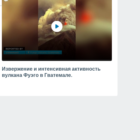
Извержение и интенсивная активность
вулкана Фуэго в Гватемале.