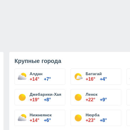
Крупные города
Алдан
Батагай
+14°
+7°
+16°
+4°
Джебарики-Хая
Ленск
+19°
+8°
+22°
+9°
Нижнеянск
Нюрба
+14°
+6°
+23°
+8°