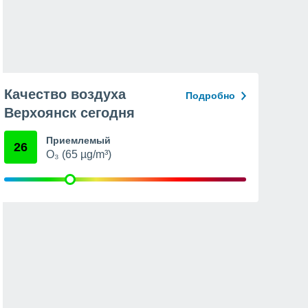
Качество воздуха
Подробно
Верхоянск сегодня
Приемлемый
26
O₃ (65 µg/m³)