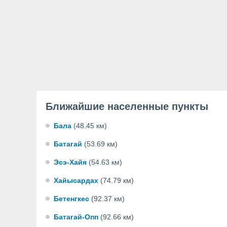
Ближайшие населенные пункты
Бала
(48.45 км)
Батагай
(53.69 км)
Эсэ-Хайя
(54.63 км)
Хайысардах
(74.79 км)
Бетенгкес
(92.37 км)
Батагай-Опп
(92.66 км)