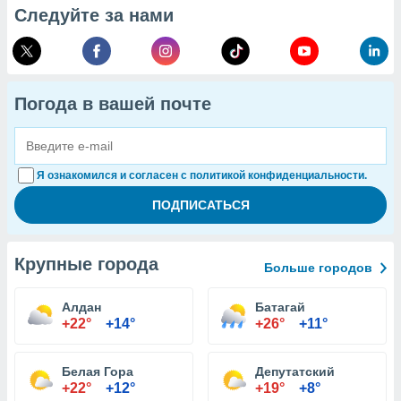
Следуйте за нами
Погода в вашей почте
Я ознакомился и согласен с политикой конфиденциальности.
Крупные города
Больше городов
Алдан
Батагай
+22°
+14°
+26°
+11°
Белая Гора
Депутатский
+22°
+12°
+19°
+8°