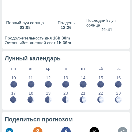
сервисов.
 наших 1199
неров
Последний луч
Первый луч солнца
Полдень
солнца
03:08
12:26
21:41
Продолжительность дня
16h 30m
Оставшийся дневной свет
1h 39m
Лунный календарь
пн
вт
ср
чт
пт
сб
вс
10
11
12
13
14
15
16
17
18
19
20
21
22
23
Поделиться прогнозом