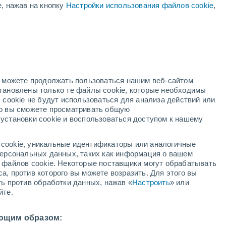
е, нажав на кнопку
Настройки использования файлов cookie
,
но можете продолжать пользоваться нашим веб-сайтом
становлены только те файлы cookie, которые необходимы
 cookie не будут использоваться для анализа действий или
ко вы сможете просматривать общую
установки cookie и воспользоваться доступом к нашему
cookie, уникальные идентификаторы или аналогичные
 персональных данных, таких как информация о вашем
ы файлов cookie. Некоторые поставщики могут обрабатывать
а, против которого вы можете возразить. Для этого вы
ть против обработки данных, нажав «
Настроить
» или
йте.
ющим образом: