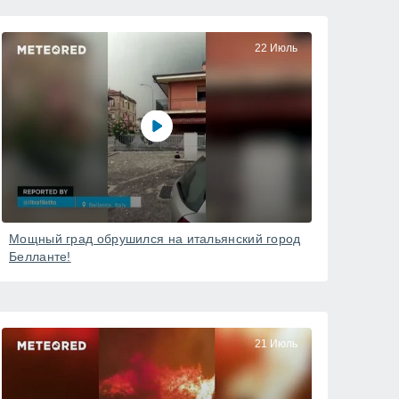
22 Июль
Мощный град обрушился на итальянский город
Белланте!
21 Июль