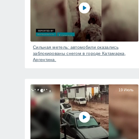
Сильная метель: автомобили оказались
заблокированы снегом в городе Катамарка,
Аргентина.
19 Июль