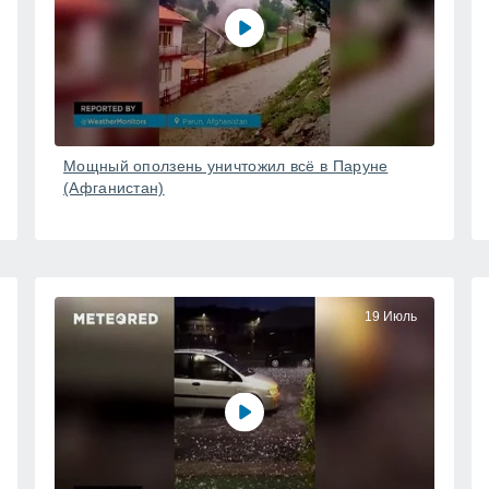
Мощный оползень уничтожил всё в Паруне
(Афганистан)
19 Июль