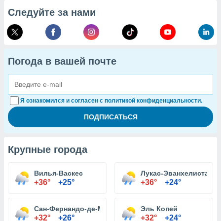
Следуйте за нами
Погода в вашей почте
Я ознакомился и согласен с политикой конфиденциальности.
Крупные города
Вилья-Васкес
Лукас-Эванхелиста-де
+36°
+25°
+36°
+24°
Сан-Фернандо-де-Монте-Кристи
Эль Копей
+32°
+26°
+32°
+24°