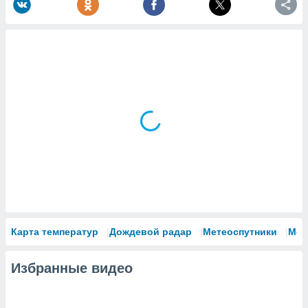
Карта температур
Дождевой радар
Метеоспутники
Мод
Избранные видео