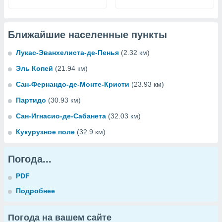
Ближайшие населенные пункты
Лукас-Эванхелиста-де-Пенья
(2.32 км)
Эль Копей
(21.94 км)
Сан-Фернандо-де-Монте-Кристи
(23.93 км)
Партидо
(30.93 км)
Сан-Игнасио-де-Сабанета
(32.03 км)
Кукурузное поле
(32.9 км)
Погода...
PDF
Подробнее
Погода на вашем сайте