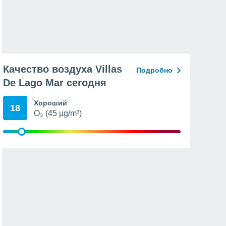
Качество воздуха Villas
Подробно
De Lago Mar сегодня
Хороший
18
O₃ (45 µg/m³)