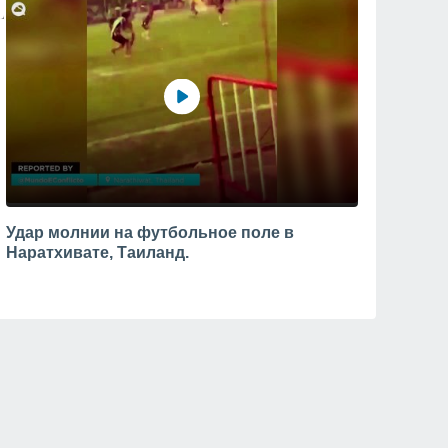
Удар молнии на футбольное поле в
Наратхивате, Таиланд.