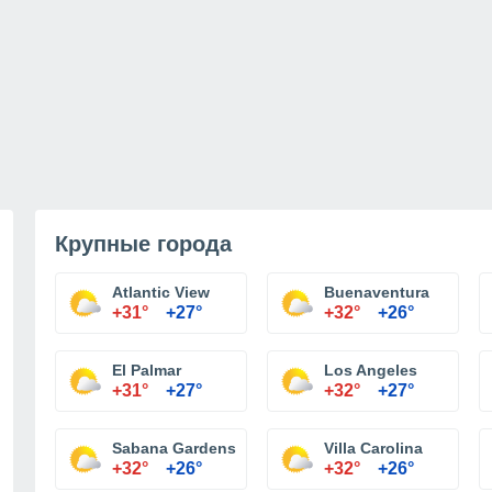
Крупные города
Atlantic View
Buenaventura
+31°
+27°
+32°
+26°
El Palmar
Los Angeles
+31°
+27°
+32°
+27°
Sabana Gardens
Villa Carolina
+32°
+26°
+32°
+26°