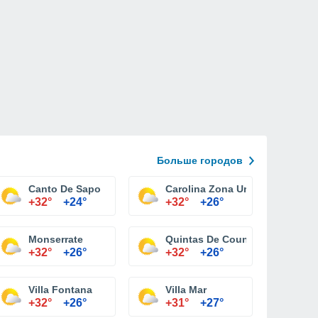
Больше городов
Canto De Sapo
Carolina Zona Urbana
+32°
+24°
+32°
+26°
Monserrate
Quintas De Country Club
+32°
+26°
+32°
+26°
Villa Fontana
Villa Mar
+32°
+26°
+31°
+27°