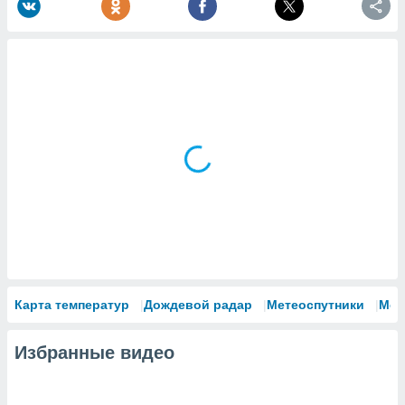
Карта температур
Дождевой радар
Метеоспутники
Мод
Избранные видео