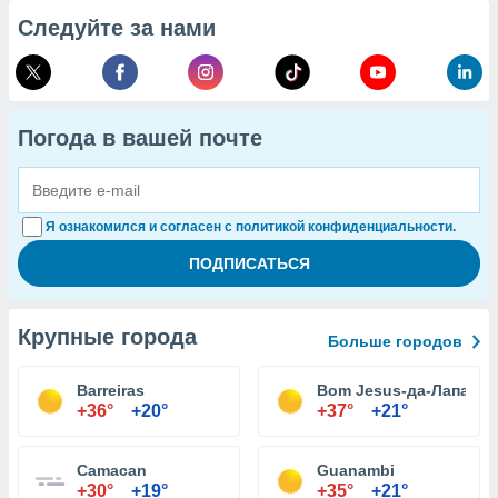
Следуйте за нами
Погода в вашей почте
Я ознакомился и согласен с политикой конфиденциальности.
Крупные города
Больше городов
Barreiras
Bom Jesus-да-Лапа
+36°
+20°
+37°
+21°
Camacan
Guanambi
+30°
+19°
+35°
+21°