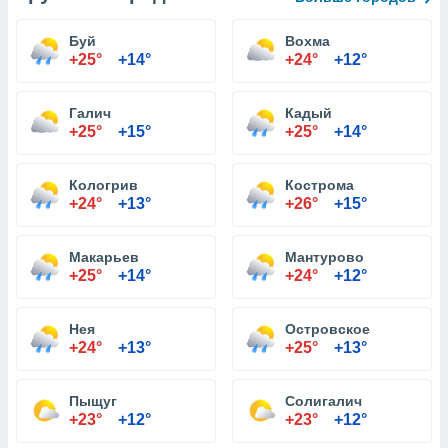
Буй
Вохма
+25°
+14°
+24°
+12°
Галич
Кадый
+25°
+15°
+25°
+14°
Кологрив
Кострома
+24°
+13°
+26°
+15°
Макарьев
Мантурово
+25°
+14°
+24°
+12°
Нея
Островское
+24°
+13°
+25°
+13°
Пыщуг
Солигалич
+23°
+12°
+23°
+12°