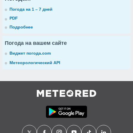
Погода на 1 – 7 дней
PDF
Подробнее
Погода на вашем сайте
Виджет погода.com
Метеорологический API