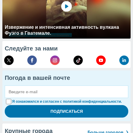
Извержение и интенсивная активность вулкана
Фуэго в Гватемале.
Следуйте за нами
Погода в вашей почте
Я ознакомился и согласен с политикой конфиденциальности.
Крупные города
Больше городов