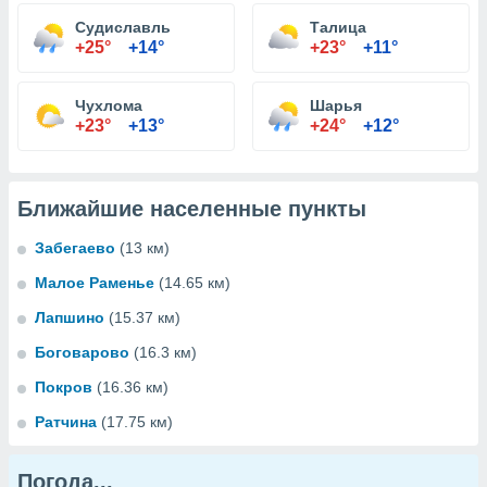
Судиславль
Талица
+25°
+14°
+23°
+11°
Чухлома
Шарья
+23°
+13°
+24°
+12°
Ближайшие населенные пункты
Забегаево
(13 км)
Малое Раменье
(14.65 км)
Лапшино
(15.37 км)
Боговарово
(16.3 км)
Покров
(16.36 км)
Ратчина
(17.75 км)
Погода...