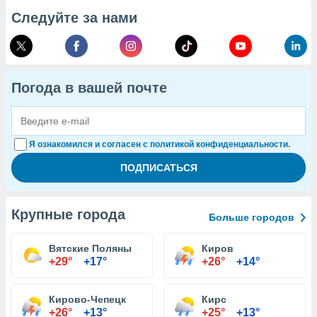
Следуйте за нами
Погода в вашей почте
Я ознакомился и согласен с политикой конфиденциальности.
Крупные города
Больше городов
Вятские Поляны
Киров
+29°
+17°
+26°
+14°
Кирово-Чепецк
Кирс
+26°
+13°
+25°
+13°