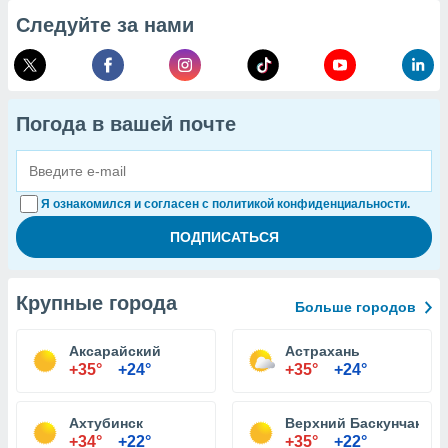
Следуйте за нами
Погода в вашей почте
Я ознакомился и согласен с политикой конфиденциальности.
Крупные города
Больше городов
Аксарайский
Астрахань
+35°
+24°
+35°
+24°
Ахтубинск
Верхний Баскунчак
+34°
+22°
+35°
+22°