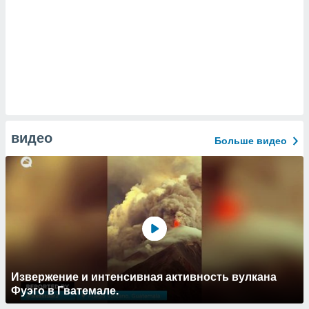
видео
Больше видео
Извержение и интенсивная активность вулкана
Фуэго в Гватемале.