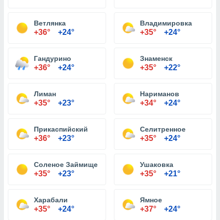
Ветлянка
Владимировка
+36°
+24°
+35°
+24°
Гандурино
Знаменск
+36°
+24°
+35°
+22°
Лиман
Нариманов
+35°
+23°
+34°
+24°
Прикаспийский
Селитренное
+36°
+23°
+35°
+24°
Соленое Займище
Ушаковка
+35°
+23°
+35°
+21°
Харабали
Ямное
+35°
+24°
+37°
+24°