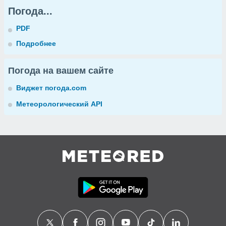
Погода...
PDF
Подробнее
Погода на вашем сайте
Виджет погода.com
Метеорологический API