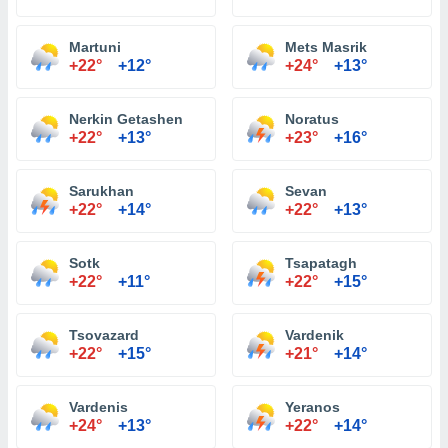
Martuni
Mets Masrik
+22°
+12°
+24°
+13°
Nerkin Getashen
Noratus
+22°
+13°
+23°
+16°
Sarukhan
Sevan
+22°
+14°
+22°
+13°
Sotk
Tsapatagh
+22°
+11°
+22°
+15°
Tsovazard
Vardenik
+22°
+15°
+21°
+14°
Vardenis
Yeranos
+24°
+13°
+22°
+14°