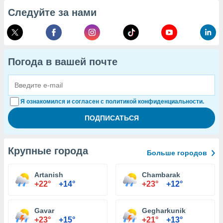
Следуйте за нами
Погода в вашей почте
Я ознакомился и согласен с политикой конфиденциальности.
Крупные города
Больше городов
Artanish
Chambarak
+22°
+14°
+23°
+12°
Gavar
Gegharkunik
+23°
+15°
+21°
+13°