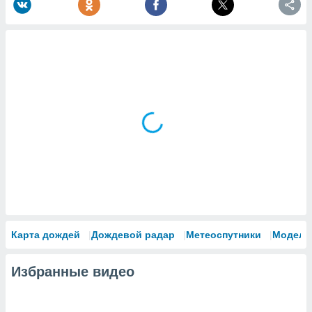
Карта дождей
Дождевой радар
Метеоспутники
Модели
Избранные видео