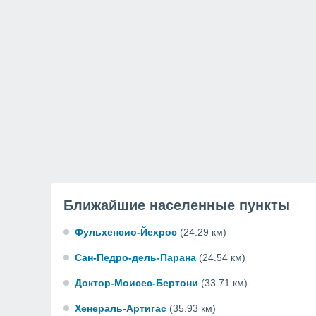
Ближайшие населенные пункты
Фульхенсио-Йехрос
(24.29 км)
Сан-Педро-дель-Парана
(24.54 км)
Доктор-Моисес-Бертони
(33.71 км)
Хенераль-Артигас
(35.93 км)