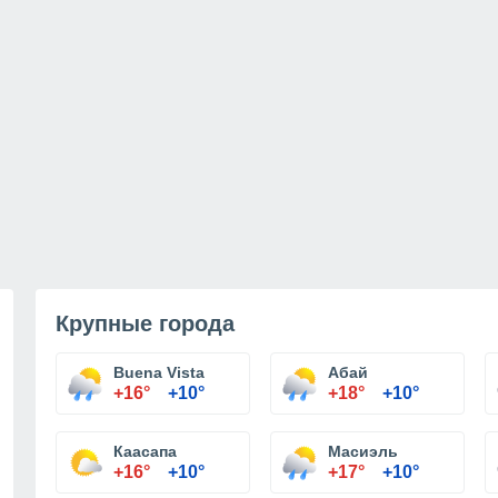
Крупные города
Buena Vista
Абай
+16°
+10°
+18°
+10°
Каасапа
Масиэль
+16°
+10°
+17°
+10°