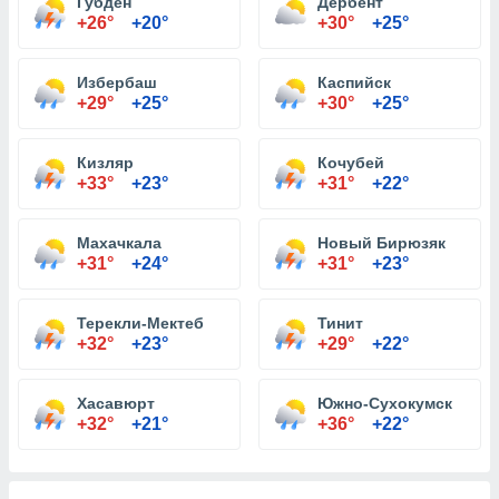
Губден
Дербент
+26°
+20°
+30°
+25°
Избербаш
Каспийск
+29°
+25°
+30°
+25°
Кизляр
Кочубей
+33°
+23°
+31°
+22°
Махачкала
Новый Бирюзяк
+31°
+24°
+31°
+23°
Терекли-Мектеб
Тинит
+32°
+23°
+29°
+22°
Хасавюрт
Южно-Сухокумск
+32°
+21°
+36°
+22°