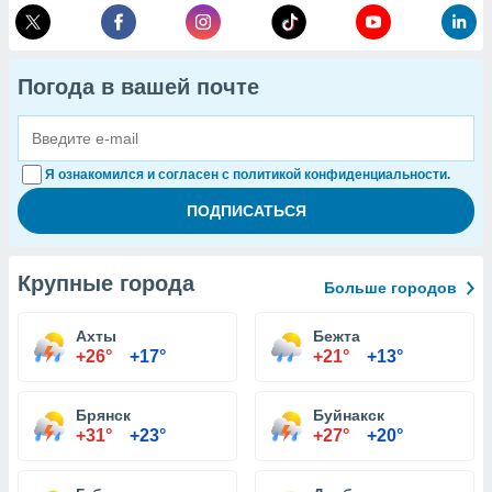
Погода в вашей почте
Я ознакомился и согласен с политикой конфиденциальности.
Крупные города
Больше городов
Ахты
Бежта
+26°
+17°
+21°
+13°
Брянск
Буйнакск
+31°
+23°
+27°
+20°