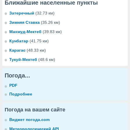
Ближайшие населенные пункты
Затеречный
(32.73 км)
Зимняя Ставка
(35.26 км)
Махмуд-Мектеб
(39.83 км)
Кунбатар
(41.75 км)
Карагас
(48.33 км)
Тукуй-Мектеб
(48.6 км)
Погода...
PDF
Подробнее
Погода на вашем сайте
Виджет погода.com
Метеорологический API