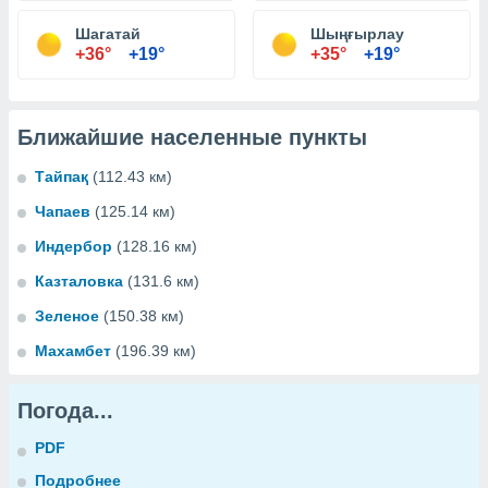
Шагатай
Шыңғырлау
+36°
+19°
+35°
+19°
Ближайшие населенные пункты
Тайпақ
(112.43 км)
Чапаев
(125.14 км)
Индербор
(128.16 км)
Казталовка
(131.6 км)
Зеленое
(150.38 км)
Махамбет
(196.39 км)
Погода...
PDF
Подробнее