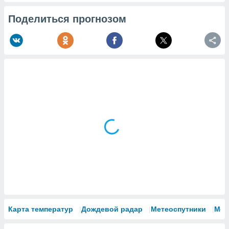
Поделиться прогнозом
Карта температур
Дождевой радар
Метеоспутники
Мод