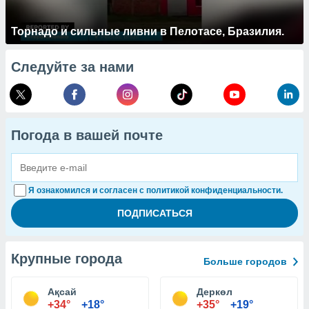
Торнадо и сильные ливни в Пелотасе, Бразилия.
Следуйте за нами
Погода в вашей почте
Я ознакомился и согласен с политикой конфиденциальности.
Крупные города
Больше городов
Ақсай
Деркөл
+34°
+18°
+35°
+19°