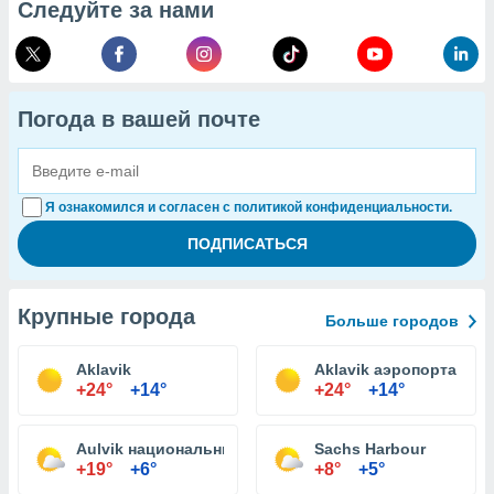
Следуйте за нами
Погода в вашей почте
Я ознакомился и согласен с политикой конфиденциальности.
Крупные города
Больше городов
Aklavik
Aklavik аэропорта
+24°
+14°
+24°
+14°
Aulvik национальный парк
Sachs Harbour
+19°
+6°
+8°
+5°