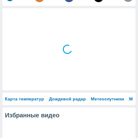
Карта температур
Дождевой радар
Метеоспутники
Мод
Избранные видео