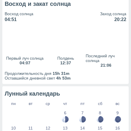
сервисов.
Восход и закат солнца
 наших 1199
Восход солнца
Заход солнца
неров
04:51
20:22
Последний луч
Первый луч солнца
Полдень
солнца
04:07
12:37
21:06
Продолжительность дня
15h 31m
Оставшийся дневной свет
4h 53m
Лунный календарь
пн
вт
ср
чт
пт
сб
вс
6
7
8
9
10
11
12
13
14
15
16