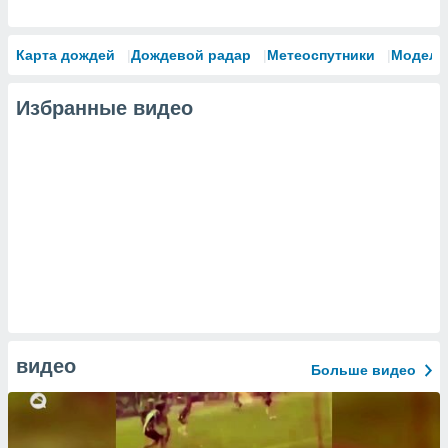
Карта дождей
Дождевой радар
Метеоспутники
Модели
Избранные видео
видео
Больше видео