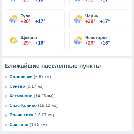
Тула
Чернь
+30°
+17°
+30°
+17°
Щекино
Ясногорск
+29°
+16°
+29°
+16°
Ближайшие населенные пункты
Солопенки
(6.67 км)
Сенево
(9.17 км)
Хатманово
(14.26 км)
Спас-Конино
(15.12 км)
Егнышевка
(16.07 км)
Сашкино
(16.3 км)