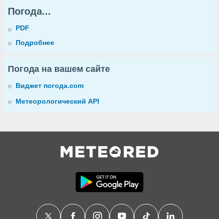
Погода...
PDF
Подробнее
Погода на вашем сайте
Виджет погода.com
Метеорологический API