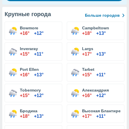
Крупные города
Больше городов
Bowmore
Campbeltown
+16°
+12°
+18°
+13°
Inveraray
Largs
+15°
+11°
+17°
+13°
Port Ellen
Tarbet
+16°
+13°
+15°
+11°
Tobermory
Александрия
+15°
+12°
+16°
+12°
Бродика
Высокая Блантире
+18°
+13°
+17°
+11°