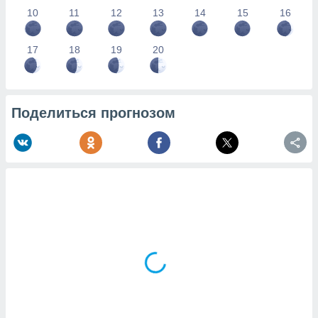
10
11
12
13
14
15
16
17
18
19
20
Поделиться прогнозом