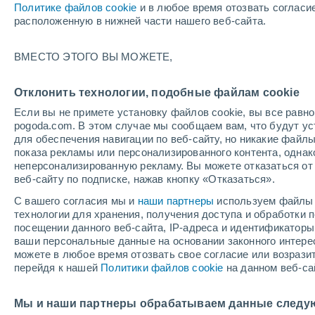
Политике файлов cookie
и в любое время отозвать согласи
+16°
расположенную в нижней части нашего веб-сайта.
северо-
ВМЕСТО ЭТОГО ВЫ МОЖЕТЕ,
западны
По ощущениям +16°
4
-
10 м/с
Отклонить технологии, подобные файлам cookie
Если вы не примете установку файлов cookie, вы все рав
pogoda.com. В этом случае мы сообщаем вам, что будут у
Погода на 1 – 7 дней
Карта дождей
Дождевой р
для обеспечения навигации по веб-сайту, но никакие файлы
показа рекламы или персонализированного контента, одна
неперсонализированную рекламу. Вы можете отказаться от 
веб-сайту по подписке, нажав кнопку «Отказаться».
завтра
суббота
вос
cегодня
С вашего согласия мы и
наши партнеры
используем файлы 
7 Авг.
8 Авг.
6 Авг.
технологии для хранения, получения доступа и обработки
посещении данного веб-сайта, IP-адреса и идентификатор
ваши персональные данные на основании законного интерес
можете в любое время отозвать свое согласие или возрази
90%
90%
60%
перейдя к нашей
Политики файлов cookie
на данном веб-са
5.6 мм
7.8 мм
0.2 мм
+15°
/
+11°
+18°
/
+12°
+1
+16°
/
+11°
Мы и наши партнеры обрабатываем данные следу