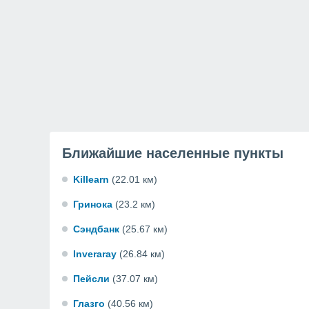
Ближайшие населенные пункты
Killearn
(22.01 км)
Гринока
(23.2 км)
Сэндбанк
(25.67 км)
Inveraray
(26.84 км)
Пейсли
(37.07 км)
Глазго
(40.56 км)