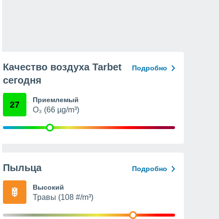
Качество воздуха Tarbet
Подробно
сегодня
Приемлемый
27
O₃ (66 µg/m³)
Пыльца
Подробно
Высокий
Травы (108 #/m³)