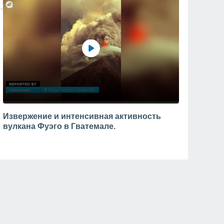
Извержение и интенсивная активность
вулкана Фуэго в Гватемале.