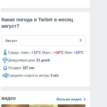
Какая погода в Tarbet в месяц
август
?
Август
Средн. темп.:
+13°C
Макс.:
+16°C
Мин:
+10°C
Дождливые дни:
21
дней
Осадки:
167 мм
Средняя скорость ветра:
3 м/с
видео
Больше видео