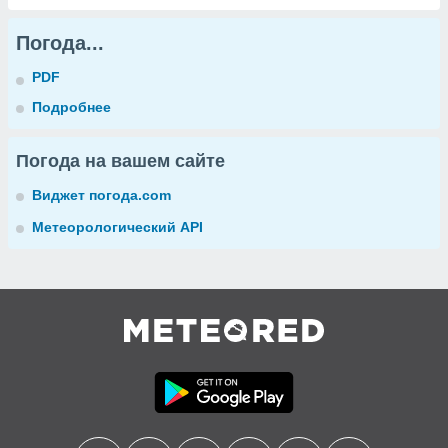
Погода...
PDF
Подробнее
Погода на вашем сайте
Виджет погода.com
Метеорологический API