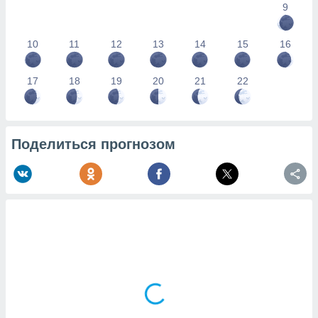
9
10
11
12
13
14
15
16
17
18
19
20
21
22
Поделиться прогнозом