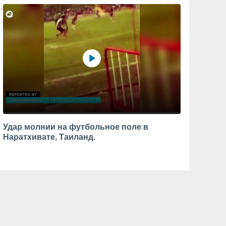
Удар молнии на футбольное поле в
Наратхивате, Таиланд.