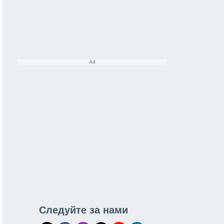
Следуйте за нами