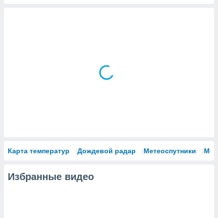
Карта температур
Дождевой радар
Метеоспутники
Мод
Избранные видео