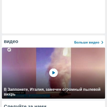
видео
Больше видео
В Заппонете, Италия, замечен огромный пылевой
вихрь
Следуйте за нами