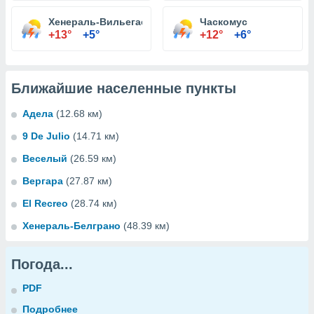
Хенераль-Вильегас
Часкомус
+13°
+5°
+12°
+6°
Ближайшие населенные пункты
Адела
(12.68 км)
9 De Julio
(14.71 км)
Веселый
(26.59 км)
Вергара
(27.87 км)
El Recreo
(28.74 км)
Хенераль-Белграно
(48.39 км)
Погода...
PDF
Подробнее