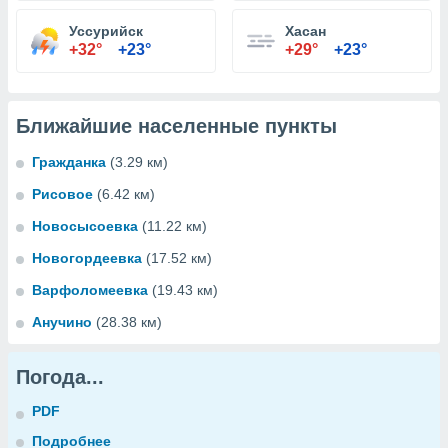
Уссурийск
Хасан
+32°
+23°
+29°
+23°
Ближайшие населенные пункты
Гражданка
(3.29 км)
Рисовое
(6.42 км)
Новосысоевка
(11.22 км)
Новогордеевка
(17.52 км)
Варфоломеевка
(19.43 км)
Анучино
(28.38 км)
Погода...
PDF
Подробнее