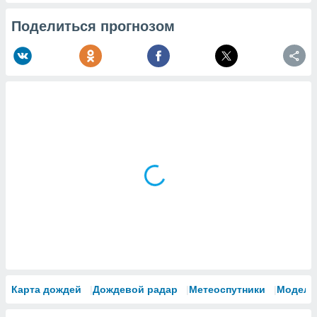
Поделиться прогнозом
Карта дождей
Дождевой радар
Метеоспутники
Модели