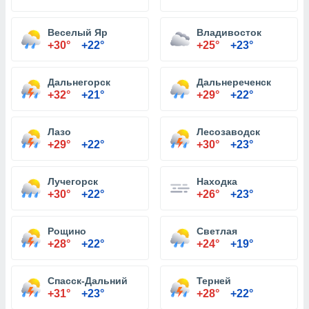
Веселый Яр
Владивосток
+30°
+22°
+25°
+23°
Дальнегорск
Дальнереченск
+32°
+21°
+29°
+22°
Лазо
Лесозаводск
+29°
+22°
+30°
+23°
Лучегорск
Находка
+30°
+22°
+26°
+23°
Рощино
Светлая
+28°
+22°
+24°
+19°
Спасск-Дальний
Терней
+31°
+23°
+28°
+22°