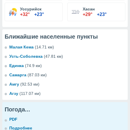
Уссурийск
Хасан
+32°
+23°
+29°
+23°
Ближайшие населенные пункты
Малая Кема
(14.71 км)
Усть-Соболевка
(47.81 км)
Единка
(74.9 км)
Самарга
(87.03 км)
Амгу
(92.53 км)
Агзу
(117.07 км)
Погода...
PDF
Подробнее