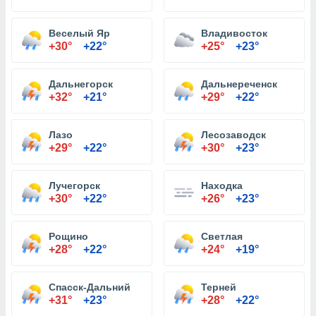
Веселый Яр
Владивосток
+30°
+22°
+25°
+23°
Дальнегорск
Дальнереченск
+32°
+21°
+29°
+22°
Лазо
Лесозаводск
+29°
+22°
+30°
+23°
Лучегорск
Находка
+30°
+22°
+26°
+23°
Рощино
Светлая
+28°
+22°
+24°
+19°
Спасск-Дальний
Терней
+31°
+23°
+28°
+22°