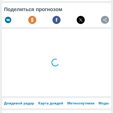
Поделиться прогнозом
Дождевой радар
Карта дождей
Метеоспутники
Модели