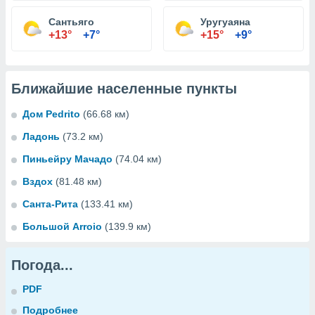
Сантьяго
Уругуаяна
+13°
+7°
+15°
+9°
Ближайшие населенные пункты
Дом Pedrito
(66.68 км)
Ладонь
(73.2 км)
Пиньейру Мачадо
(74.04 км)
Вздох
(81.48 км)
Санта-Рита
(133.41 км)
Большой Arroio
(139.9 км)
Погода...
PDF
Подробнее