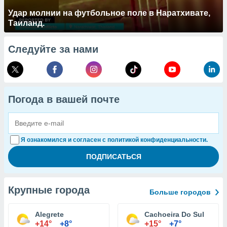
Удар молнии на футбольное поле в Наратхивате,
Таиланд.
Следуйте за нами
Погода в вашей почте
Я ознакомился и согласен с политикой конфиденциальности.
Крупные города
Больше городов
Alegrete
Cachoeira Do Sul
+14°
+8°
+15°
+7°