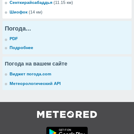
Сенткирайсабаддья
(11.15 км)
Шиофок
(14 км)
Погода...
PDF
Подробнее
Погода на вашем сайте
Виджет погода.com
Метеорологический API