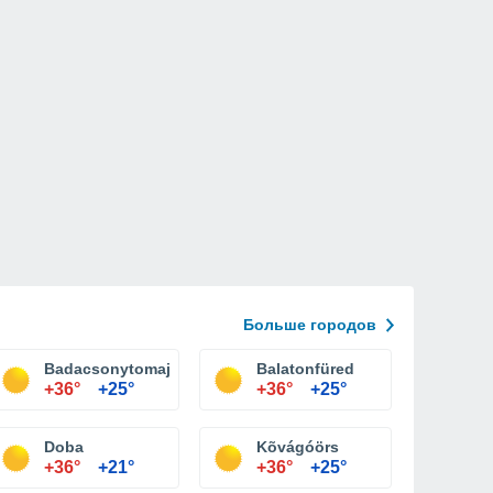
Больше городов
Badacsonytomaj
Balatonfüred
+36°
+25°
+36°
+25°
Doba
Kõvágóörs
+36°
+21°
+36°
+25°