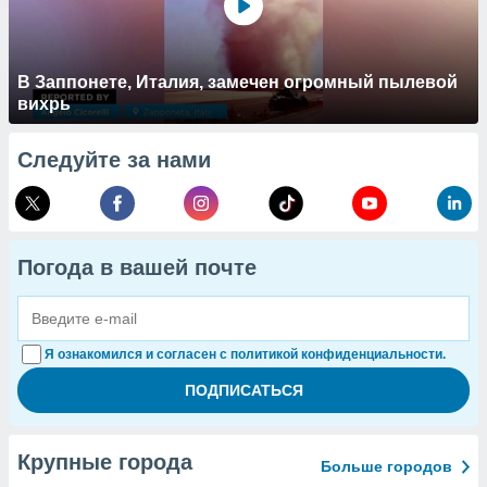
В Заппонете, Италия, замечен огромный пылевой
вихрь
Следуйте за нами
Погода в вашей почте
Я ознакомился и согласен с политикой конфиденциальности.
Крупные города
Больше городов