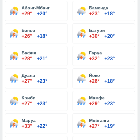
Абонг-Мбанг
Баменда
+29°
+20°
+23°
+18°
Баньо
Батури
+26°
+18°
+30°
+20°
Бафия
Гаруа
+28°
+21°
+32°
+23°
Дуала
Йоко
+27°
+23°
+26°
+18°
Криби
Мамфе
+27°
+23°
+29°
+23°
Маруа
Мейганга
+33°
+22°
+27°
+19°