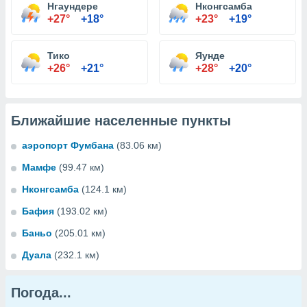
Нгаундере
Нконгсамба
+27°
+18°
+23°
+19°
Тико
Яунде
+26°
+21°
+28°
+20°
Ближайшие населенные пункты
аэропорт Фумбана
(83.06 км)
Мамфе
(99.47 км)
Нконгсамба
(124.1 км)
Бафия
(193.02 км)
Баньо
(205.01 км)
Дуала
(232.1 км)
Погода...