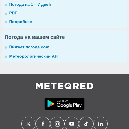
Погода на 1 – 7 дней
PDF
Подробнее
Погода на вашем сайте
Виджет погода.com
Метеорологический API