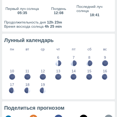
сервисов.
Последний луч
Первый луч солнца
Полдень
 наших 1199
солнца
05:35
12:08
неров
18:41
Продолжительность дня
12h 23m
Время восхода солнца
4h 25 min
Лунный календарь
пн
вт
ср
чт
пт
сб
вс
6
7
8
9
10
11
12
13
14
15
16
17
18
19
Поделиться прогнозом