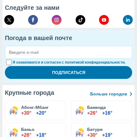
Следуйте за нами
Погода в вашей почте
Я ознакомился и согласен с политикой конфиденциальности.
Крупные города
Больше городов
Абонг-Мбанг
Баменда
+30°
+20°
+26°
+16°
Баньо
Батури
+26°
+18°
+30°
+19°