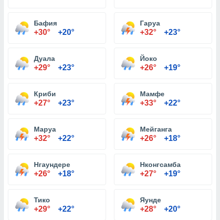
Бафия
Гаруа
+30°
+20°
+32°
+23°
Дуала
Йоко
+29°
+23°
+26°
+19°
Криби
Мамфе
+27°
+23°
+33°
+22°
Маруа
Мейганга
+32°
+22°
+26°
+18°
Нгаундере
Нконгсамба
+26°
+18°
+27°
+19°
Тико
Яунде
+29°
+22°
+28°
+20°