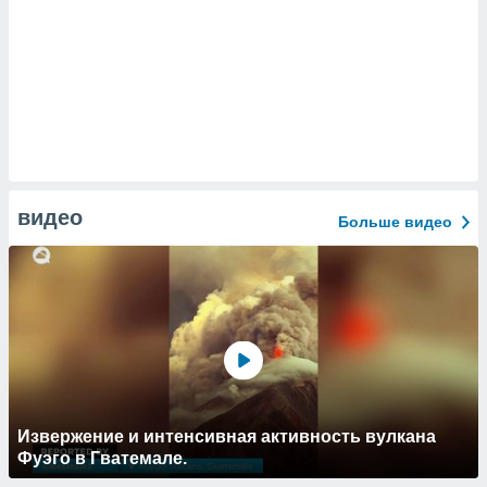
видео
Больше видео
Извержение и интенсивная активность вулкана
Фуэго в Гватемале.