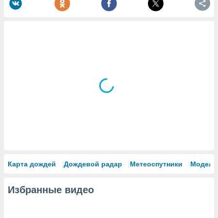
Карта дождей
Дождевой радар
Метеоспутники
Модели
Избранные видео