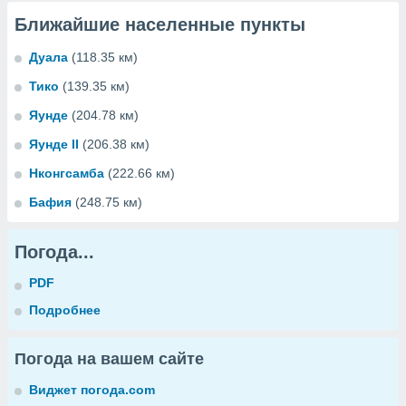
Ближайшие населенные пункты
Дуала
(118.35 км)
Тико
(139.35 км)
Яунде
(204.78 км)
Яунде II
(206.38 км)
Нконгсамба
(222.66 км)
Бафия
(248.75 км)
Погода...
PDF
Подробнее
Погода на вашем сайте
Виджет погода.com