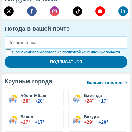
Погода в вашей почте
Я ознакомился и согласен с политикой конфиденциальности.
Крупные города
Больше городов
Абонг-Мбанг
Баменда
+28°
+20°
+24°
+17°
Баньо
Батури
+27°
+17°
+29°
+20°