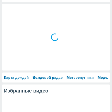
Карта дождей
Дождевой радар
Метеоспутники
Модели
Избранные видео