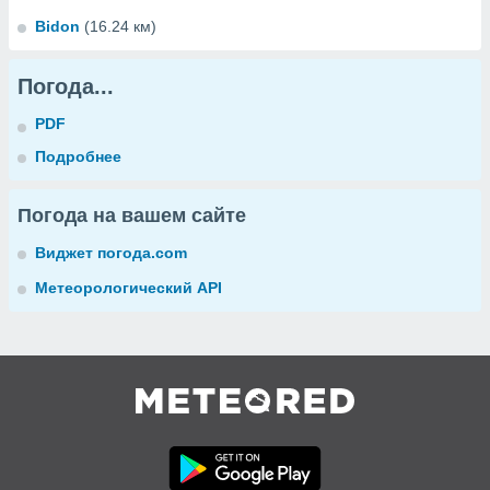
Bidon
(16.24 км)
Погода...
PDF
Подробнее
Погода на вашем сайте
Виджет погода.com
Метеорологический API