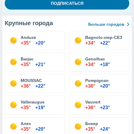
Крупные города
Больше городов
Anduze
Bagnols-сюр-СЕЗ
+35°
+20°
+34°
+22°
Barjac
Genolhac
+35°
+21°
+34°
+18°
MOUSSAC
Pompignan
+36°
+22°
+36°
+20°
Valleraugue
Vauvert
+35°
+19°
+36°
+23°
Алес
Бокер
+35°
+20°
+35°
+24°