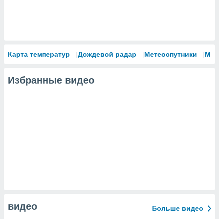
Карта температур
Дождевой радар
Метеоспутники
Мод
Избранные видео
видео
Больше видео