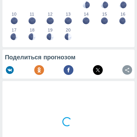
10
11
12
13
14
15
16
17
18
19
20
Поделиться прогнозом