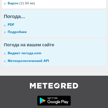
Барон
(11.84 км)
Погода...
PDF
Подробнее
Погода на вашем сайте
Виджет погода.com
Метеорологический API