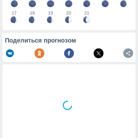
17
18
19
20
21
Поделиться прогнозом