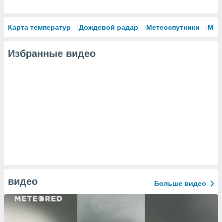
Карта температур
Дождевой радар
Метеоспутники
Мод
Избранные видео
видео
Больше видео