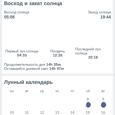
сервисов.
Восход и закат солнца
 наших 1199
Восход солнца
Заход солнца
неров
05:08
19:44
Последний луч
Первый луч солнца
Полдень
солнца
04:33
12:26
20:18
Продолжительность дня
14h 35m
Оставшийся дневной свет
14h 47m
Лунный календарь
пн
вт
ср
чт
пт
сб
вс
8
9
10
11
12
13
14
15
16