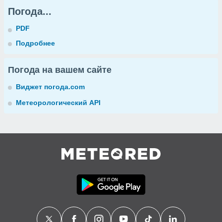
Погода...
PDF
Подробнее
Погода на вашем сайте
Виджет погода.com
Метеорологический API