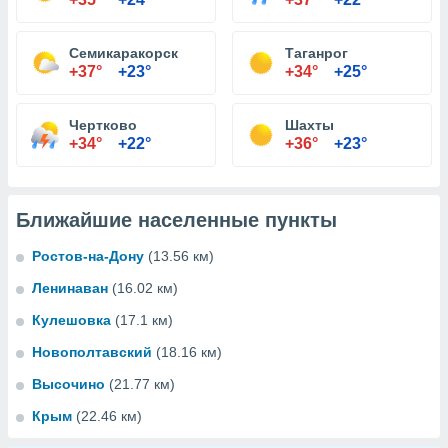
Семикаракорск
Таганрог
+37°
+23°
+34°
+25°
Чертково
Шахты
+34°
+22°
+36°
+23°
Ближайшие населенные пункты
Ростов-на-Дону
(13.56 км)
Ленинаван
(16.02 км)
Кулешовка
(17.1 км)
Новополтавский
(18.16 км)
Высочино
(21.77 км)
Крым
(22.46 км)