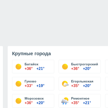
Крупные города
Батайск
Быстрогорский
+36°
+21°
+36°
+20°
Гуково
Егорлыкская
+33°
+19°
+35°
+20°
Морозовск
Ремонтное
+36°
+20°
+35°
+21°