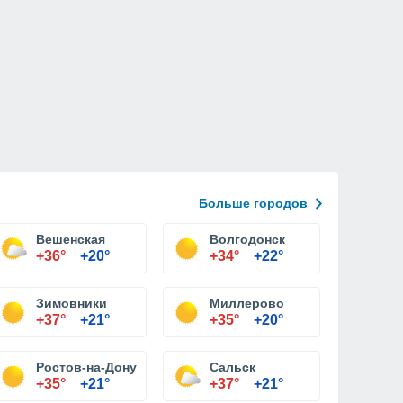
Больше городов
Вешенская
Волгодонск
+36°
+20°
+34°
+22°
Зимовники
Миллерово
+37°
+21°
+35°
+20°
Ростов-на-Дону
Сальск
+35°
+21°
+37°
+21°