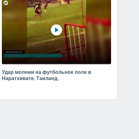
Удар молнии на футбольное поле в
Наратхивате, Таиланд.