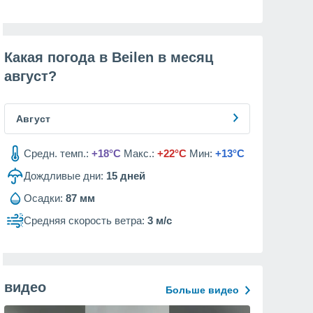
Какая погода в Beilen в месяц
август
?
Август
Средн. темп.:
+18°C
Макс.:
+22°C
Мин:
+13°C
Дождливые дни:
15
дней
Осадки:
87 мм
Средняя скорость ветра:
3 м/с
видео
Больше видео