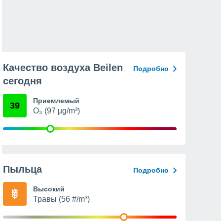
Качество воздуха Beilen
Подробно
сегодня
Приемлемый
39
O₃ (97 µg/m³)
Пыльца
Подробно
Высокий
Травы (56 #/m³)