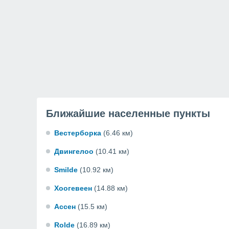
Ближайшие населенные пункты
Вестерборка
(6.46 км)
Двингелоо
(10.41 км)
Smilde
(10.92 км)
Хоогевеен
(14.88 км)
Ассен
(15.5 км)
Rolde
(16.89 км)