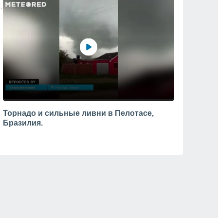
Торнадо и сильные ливни в Пелотасе,
Бразилия.