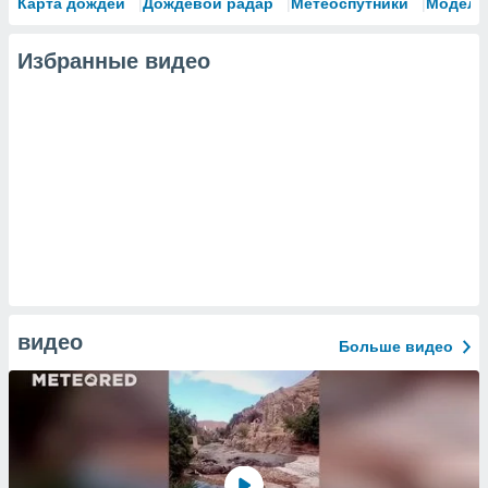
Карта дождей
Дождевой радар
Метеоспутники
Модели
Избранные видео
видео
Больше видео