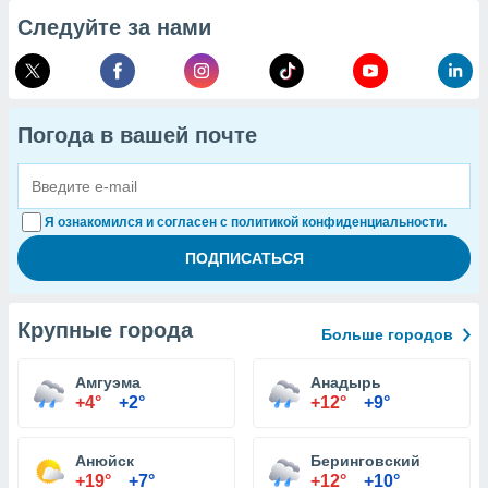
Следуйте за нами
Погода в вашей почте
Я ознакомился и согласен с политикой конфиденциальности.
Крупные города
Больше городов
Амгуэма
Анадырь
+4°
+2°
+12°
+9°
Анюйск
Беринговский
+19°
+7°
+12°
+10°