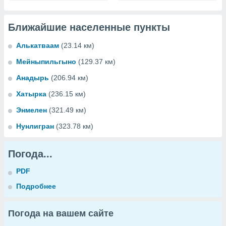
Ближайшие населенные пункты
Алькатваам
(23.14 км)
Мейныпильгыно
(129.37 км)
Анадырь
(206.94 км)
Хатырка
(236.15 км)
Энмелен
(321.49 км)
Нунлигран
(323.78 км)
Погода...
PDF
Подробнее
Погода на вашем сайте