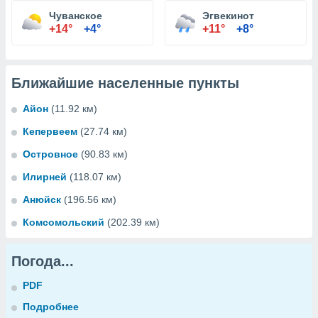
Чуванское
Эгвекинот
+14°
+4°
+11°
+8°
Ближайшие населенные пункты
Айон
(11.92 км)
Кепервеем
(27.74 км)
Островное
(90.83 км)
Илирней
(118.07 км)
Анюйск
(196.56 км)
Комсомольский
(202.39 км)
Погода...
PDF
Подробнее