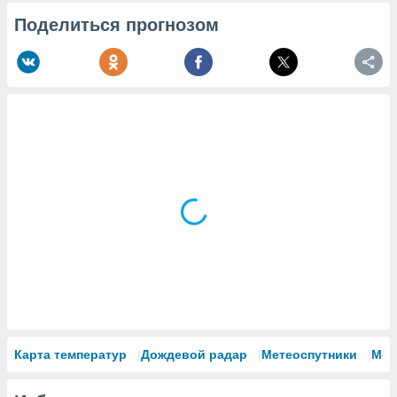
Поделиться прогнозом
Карта температур
Дождевой радар
Метеоспутники
Мод