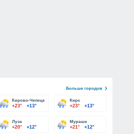
Больше городов
Кирово-Чепецк
Кирс
+23°
+13°
+23°
+13°
Луза
Мураши
+20°
+12°
+21°
+12°