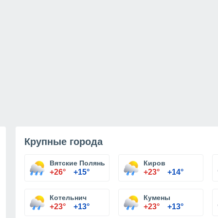
Крупные города
Вятские Поляны
Киров
+26°
+15°
+23°
+14°
Котельнич
Кумены
+23°
+13°
+23°
+13°