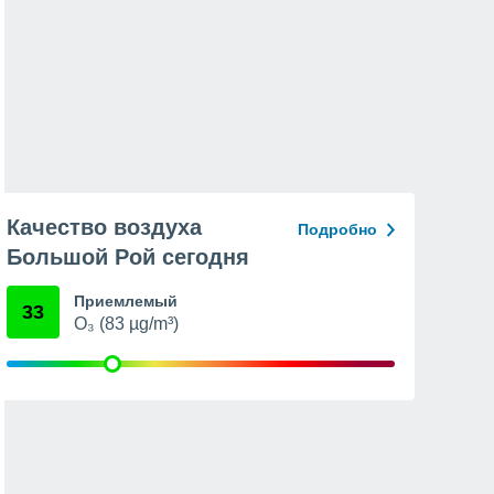
Качество воздуха
Подробно
Большой Рой сегодня
Приемлемый
33
O₃ (83 µg/m³)