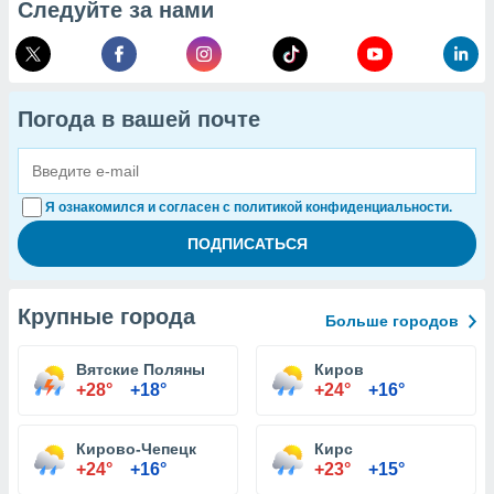
Следуйте за нами
Погода в вашей почте
Я ознакомился и согласен с политикой конфиденциальности.
Крупные города
Больше городов
Вятские Поляны
Киров
+28°
+18°
+24°
+16°
Кирово-Чепецк
Кирс
+24°
+16°
+23°
+15°