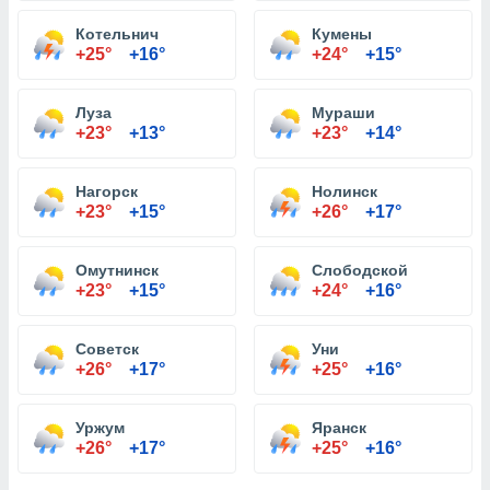
Котельнич
Кумены
+25°
+16°
+24°
+15°
Луза
Мураши
+23°
+13°
+23°
+14°
Нагорск
Нолинск
+23°
+15°
+26°
+17°
Омутнинск
Слободской
+23°
+15°
+24°
+16°
Советск
Уни
+26°
+17°
+25°
+16°
Уржум
Яранск
+26°
+17°
+25°
+16°