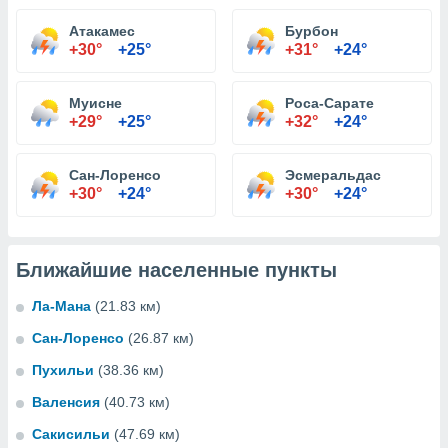
Атакамес
Бурбон
+30°
+25°
+31°
+24°
Муисне
Роса-Сарате
+29°
+25°
+32°
+24°
Сан-Лоренсо
Эсмеральдас
+30°
+24°
+30°
+24°
Ближайшие населенные пункты
Ла-Мана
(21.83 км)
Сан-Лоренсо
(26.87 км)
Пухильи
(38.36 км)
Валенсия
(40.73 км)
Сакисильи
(47.69 км)