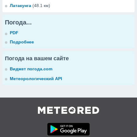
Латакунга
(48.1 км)
Погода...
PDF
Подробнее
Погода на вашем сайте
Виджет погода.com
Метеорологический API