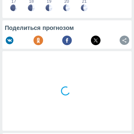
17
18
19
20
21
Поделиться прогнозом