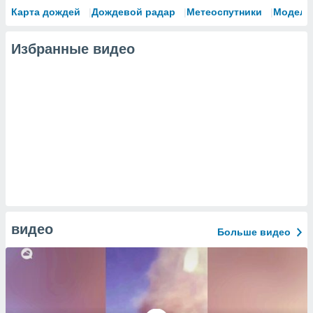
Карта дождей
Дождевой радар
Метеоспутники
Модели
Избранные видео
видео
Больше видео